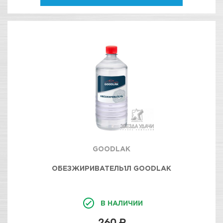
GOODLAK
ОБЕЗЖИРИВАТЕЛЬ1Л GOODLAK
В НАЛИЧИИ
260 ₽