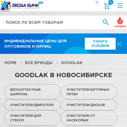
0
0
Выгод
ИНДИВИДУАЛЬНЫЕ ЦЕНЫ ДЛЯ
УЗНАТЬ
УСЛОВИЯ
ОПТОВИКОВ И ЮРЛИЦ
HOME
ВСЕ БРЕНДЫ
GOODLAK
GOODLAK В НОВОСИБИРСКЕ
БЕСКОНТАКТНЫЙ
ОЧИСТИТЕЛИ БИТУМНЫХ
ШАМПУНЬ
ПЯТЕН
ОЧИСТИТЕЛИ ДВИГАТЕЛЯ
ОЧИСТИТЕЛИ ДИСКОВ
ОЧИСТИТЕЛИ ДЛЯ
ОЧИСТИТЕЛИ ОТ
СТЕКОЛ
НАСЕКОМЫХ