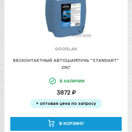
GOODLAK
БЕСКОНТАКТНЫЙ АВТОШАМПУНЬ "STANDART"
21КГ
В НАЛИЧИИ
3872 ₽
+ оптовая цена по запросу
В КОРЗИНУ