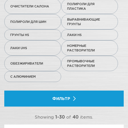
ПОЛИРОЛИ ДЛЯ
ОЧИСТИТЕЛИ САЛОНА
ПЛАСТИКА
ВЫРАВНИВАЮЩИЕ
ПОЛИРОЛИ ДЛЯ ШИН
ГРУНТЫ
ГРУНТЫ HS
ЛАКИ HS
НОМЕРНЫЕ
ЛАКИ UHS
РАСТВОРИТЕЛИ
ПРОМЫВОЧНЫЕ
ОБЕЗЖИРИВАТЕЛИ
РАСТВОРИТЕЛИ
С АЛЮМИНИЕМ
ФИЛЬТР
Showing
1-30
of
40
items.