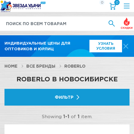
0
0
Выгод
ИНДИВИДУАЛЬНЫЕ ЦЕНЫ ДЛЯ
УЗНАТЬ
УСЛОВИЯ
ОПТОВИКОВ И ЮРЛИЦ
HOME
ВСЕ БРЕНДЫ
ROBERLO
ROBERLO В НОВОСИБИРСКЕ
ФИЛЬТР
Showing
1-1
of
1
item.