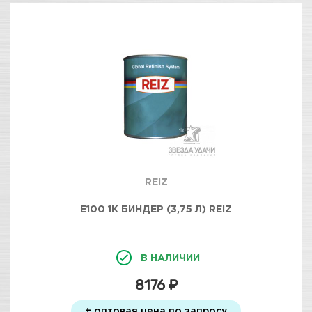
REIZ
E100 1K БИНДЕР (3,75 Л) REIZ
В НАЛИЧИИ
8176 ₽
+ оптовая цена по запросу