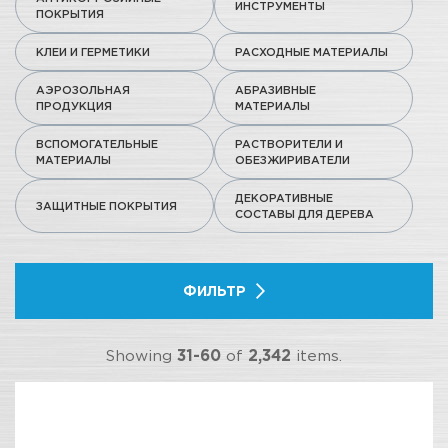
ИНСТРУМЕНТЫ
ПОКРЫТИЯ
КЛЕИ И ГЕРМЕТИКИ
РАСХОДНЫЕ МАТЕРИАЛЫ
АЭРОЗОЛЬНАЯ
АБРАЗИВНЫЕ
ПРОДУКЦИЯ
МАТЕРИАЛЫ
ВСПОМОГАТЕЛЬНЫЕ
РАСТВОРИТЕЛИ И
МАТЕРИАЛЫ
ОБЕЗЖИРИВАТЕЛИ
ДЕКОРАТИВНЫЕ
ЗАЩИТНЫЕ ПОКРЫТИЯ
СОСТАВЫ ДЛЯ ДЕРЕВА
ФИЛЬТР
Showing
31-60
of
2,342
items.