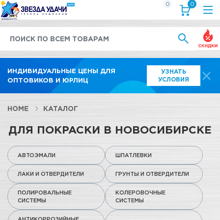
0
0
Выгод
ИНДИВИДУАЛЬНЫЕ ЦЕНЫ ДЛЯ
УЗНАТЬ
УСЛОВИЯ
ОПТОВИКОВ И ЮРЛИЦ
HOME
КАТАЛОГ
ДЛЯ ПОКРАСКИ В НОВОСИБИРСКЕ
АВТОЭМАЛИ
ШПАТЛЕВКИ
ЛАКИ И ОТВЕРДИТЕЛИ
ГРУНТЫ И ОТВЕРДИТЕЛИ
ПОЛИРОВАЛЬНЫЕ
КОЛЕРОВОЧНЫЕ
СИСТЕМЫ
СИСТЕМЫ
АНТИКОРРОЗИЙНЫЕ