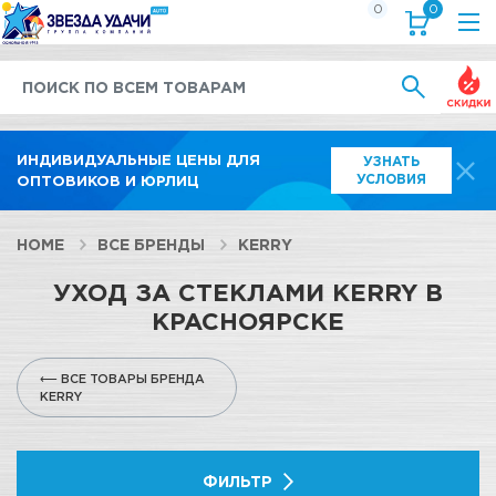
0
0
Выгод
ИНДИВИДУАЛЬНЫЕ ЦЕНЫ ДЛЯ
УЗНАТЬ
УСЛОВИЯ
ОПТОВИКОВ И ЮРЛИЦ
HOME
ВСЕ БРЕНДЫ
KERRY
УХОД ЗА СТЕКЛАМИ KERRY В
КРАСНОЯРСКЕ
⟵ ВСЕ ТОВАРЫ БРЕНДА
KERRY
ФИЛЬТР