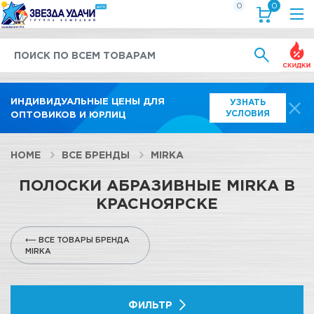
0
0
Выгод
ИНДИВИДУАЛЬНЫЕ ЦЕНЫ ДЛЯ
УЗНАТЬ
УСЛОВИЯ
ОПТОВИКОВ И ЮРЛИЦ
HOME
ВСЕ БРЕНДЫ
MIRKA
ПОЛОСКИ АБРАЗИВНЫЕ MIRKA В
КРАСНОЯРСКЕ
⟵ ВСЕ ТОВАРЫ БРЕНДА
MIRKA
ФИЛЬТР