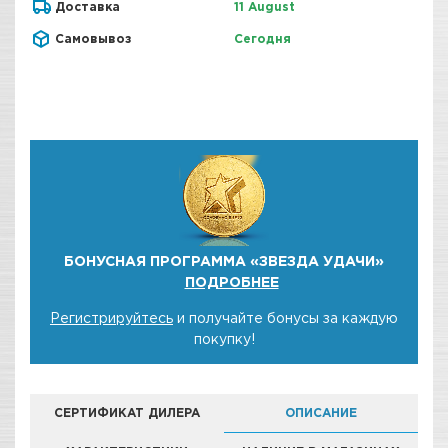
Доставка
11 August
Самовывоз
Сегодня
БОНУСНАЯ ПРОГРАММА «ЗВЕЗДА УДАЧИ»
ПОДРОБНЕЕ
Регистрируйтесь
и получайте бонусы за каждую
покупку!
СЕРТИФИКАТ ДИЛЕРА
ОПИСАНИЕ