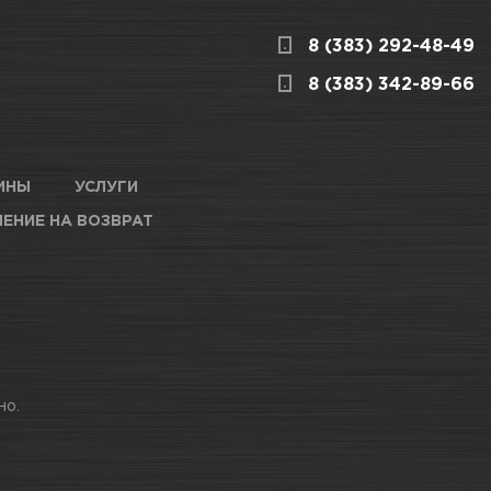
8 (383) 292-48-49
ницкого, 1/1
КАРТА ПРОЕЗДА И КОНТАКТЫ
8 (383) 342-89-66
ардейцев,
КАРТА ПРОЕЗДА И КОНТАКТЫ
ИНЫ
УСЛУГИ
ЕНИЕ НА ВОЗВРАТ
анченко, 146
КАРТА ПРОЕЗДА И КОНТАКТЫ
6/1
КАРТА ПРОЕЗДА И КОНТАКТЫ
но.
о, 8а к60
КАРТА ПРОЕЗДА И КОНТАКТЫ
ова, 253/1
КАРТА ПРОЕЗДА И КОНТАКТЫ