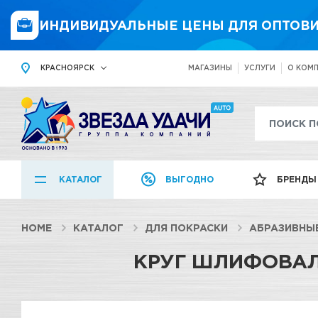
ИНДИВИДУАЛЬНЫЕ ЦЕНЫ ДЛЯ ОПТОВИ
КРАСНОЯРСК
МАГАЗИНЫ
УСЛУГИ
О КОМ
КАТАЛОГ
ВЫГОДНО
БРЕНДЫ
HOME
КАТАЛОГ
ДЛЯ ПОКРАСКИ
АБРАЗИВНЫ
КРУГ ШЛИФОВАЛ