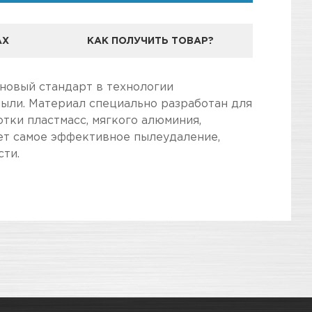
АХ
КАК ПОЛУЧИТЬ ТОВАР?
 новый стандарт в технологии
ыли. Материал специально разработан для
тки пластмасс, мягкого алюминия,
ает самое эффективное пылеудаление,
сти.
дготовили для Вас самую полезную
3
КАРТА ПРОЕЗДА И КОНТАКТЫ