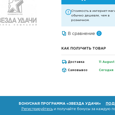
Стоимость в интернет-маг
обычно дешевле, чем в
розничном.
В сравнение
0
КАК ПОЛУЧИТЬ ТОВАР
Доставка
11 August
Самовывоз
Сегодня
БОНУСНАЯ ПРОГРАММА «ЗВЕЗДА УДАЧИ»
ПОД
Регистрируйтесь
и получайте бонусы за каждую п