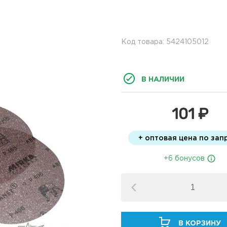
Код товара: 5424105012
В НАЛИЧИИ
101 ₽
+ оптовая цена по зап
+6 бонусов
В КОРЗИНУ