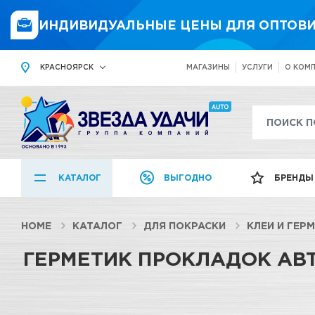
ИНДИВИДУАЛЬНЫЕ ЦЕНЫ ДЛЯ ОПТОВИ
КРАСНОЯРСК
МАГАЗИНЫ
УСЛУГИ
О КОМ
КАТАЛОГ
ВЫГОДНО
БРЕНДЫ
HOME
КАТАЛОГ
ДЛЯ ПОКРАСКИ
КЛЕИ И ГЕР
ГЕРМЕТИК ПРОКЛАДОК А