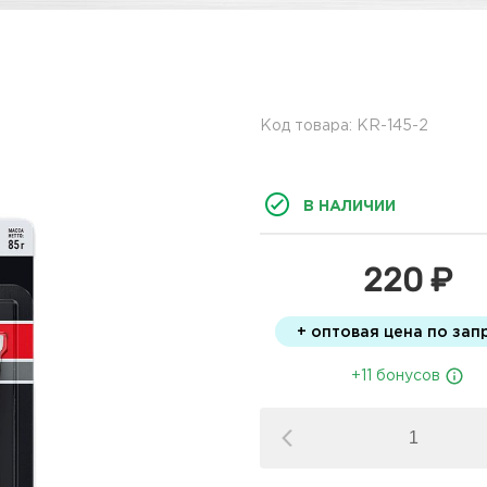
Код товара: KR-145-2
В НАЛИЧИИ
220 ₽
+ оптовая цена по зап
+11 бонусов