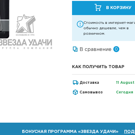
В КОРЗИНУ
Стоимость в интернет-маг
обычно дешевле, чем в
розничном.
В сравнение
0
КАК ПОЛУЧИТЬ ТОВАР
Доставка
11 August
Самовывоз
Сегодня
БОНУСНАЯ ПРОГРАММА «ЗВЕЗДА УДАЧИ»
ПОД