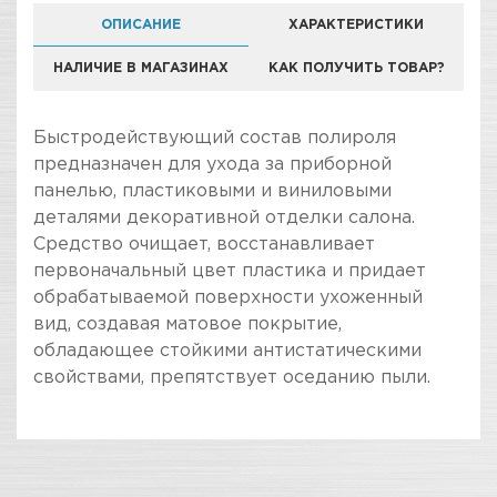
ОПИСАНИЕ
ХАРАКТЕРИСТИКИ
НАЛИЧИЕ В МАГАЗИНАХ
КАК ПОЛУЧИТЬ ТОВАР?
Быстродействующий состав полироля
предназначен для ухода за приборной
панелью, пластиковыми и виниловыми
деталями декоративной отделки салона.
Средство очищает, восстанавливает
первоначальный цвет пластика и придает
обрабатываемой поверхности ухоженный
вид, создавая матовое покрытие,
обладающее стойкими антистатическими
свойствами, препятствует оседанию пыли.
ПОКУПКА И ПОЛУЧЕНИЕ ТОВАРА
Подраздел
Стоимость в интернет-магазине обычно
Полироль-очиститель