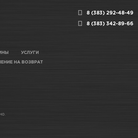
8 (383) 292-48-49
ницкого, 1/1
КАРТА ПРОЕЗДА И КОНТАКТЫ
8 (383) 342-89-66
ардейцев,
КАРТА ПРОЕЗДА И КОНТАКТЫ
ИНЫ
УСЛУГИ
ЕНИЕ НА ВОЗВРАТ
анченко, 146
КАРТА ПРОЕЗДА И КОНТАКТЫ
6/1
КАРТА ПРОЕЗДА И КОНТАКТЫ
но.
о, 8а к60
КАРТА ПРОЕЗДА И КОНТАКТЫ
ова, 253/1
КАРТА ПРОЕЗДА И КОНТАКТЫ