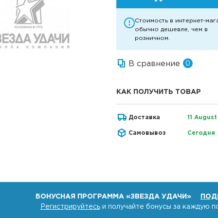
Стоимость в интернет-маг
обычно дешевле, чем в
розничном.
В сравнение
0
КАК ПОЛУЧИТЬ ТОВАР
Доставка
11 August
Самовывоз
Сегодня
БОНУСНАЯ ПРОГРАММА «ЗВЕЗДА УДАЧИ»
ПОД
Регистрируйтесь
и получайте бонусы за каждую п