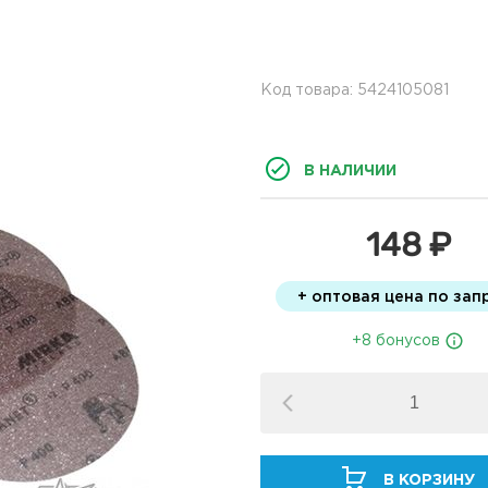
Код товара: 5424105081
В НАЛИЧИИ
148 ₽
+ оптовая цена по зап
+8 бонусов
В КОРЗИНУ