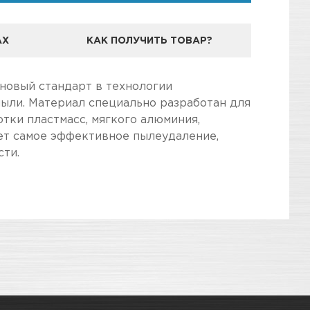
АХ
КАК ПОЛУЧИТЬ ТОВАР?
 новый стандарт в технологии
ыли. Материал специально разработан для
тки пластмасс, мягкого алюминия,
ает самое эффективное пылеудаление,
сти.
дготовили для Вас самую полезную
3
КАРТА ПРОЕЗДА И КОНТАКТЫ