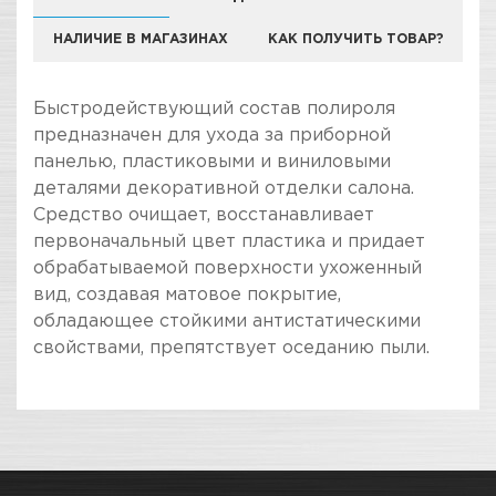
НАЛИЧИЕ В МАГАЗИНАХ
КАК ПОЛУЧИТЬ ТОВАР?
Быстродействующий состав полироля
предназначен для ухода за приборной
панелью, пластиковыми и виниловыми
деталями декоративной отделки салона.
Средство очищает, восстанавливает
первоначальный цвет пластика и придает
обрабатываемой поверхности ухоженный
вид, создавая матовое покрытие,
обладающее стойкими антистатическими
свойствами, препятствует оседанию пыли.
ПОКУПКА И ПОЛУЧЕНИЕ ТОВАРА
Подраздел
Стоимость в интернет-магазине обычно
Полироль-очиститель
дешевле, чем в розничном.