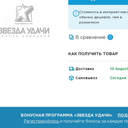
Стоимость в интернет-маг
обычно дешевле, чем в
розничном.
В сравнение
0
КАК ПОЛУЧИТЬ ТОВАР
Доставка
10 Augus
Самовывоз
Сегодня
БОНУСНАЯ ПРОГРАММА «ЗВЕЗДА УДАЧИ»
ПОД
Регистрируйтесь
и получайте бонусы за каждую п