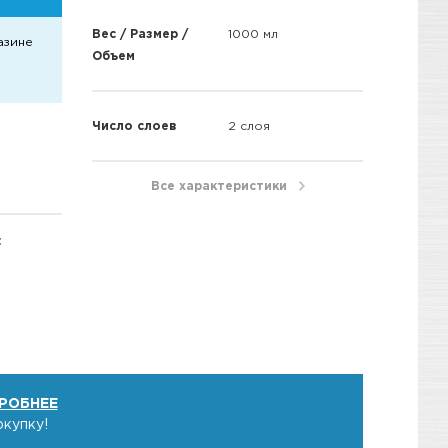
Вес / Размер /
1000 мл
азине
Объем
Число слоев
2 слоя
Все характеристики
t
РОБНЕЕ
окупку!