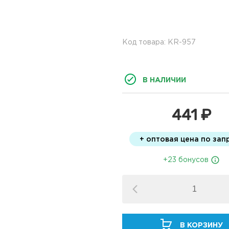
Код товара: KR-957
В НАЛИЧИИ
441 ₽
+ оптовая цена по зап
+23 бонусов
В КОРЗИНУ