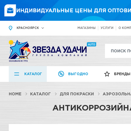
ИНДИВИДУАЛЬНЫЕ ЦЕНЫ ДЛЯ ОПТОВИ
КРАСНОЯРСК
МАГАЗИНЫ
УСЛУГИ
О КОМ
КАТАЛОГ
ВЫГОДНО
БРЕНДЫ
HOME
КАТАЛОГ
ДЛЯ ПОКРАСКИ
АЭРОЗОЛЬН
АНТИКОРРОЗИЙНА