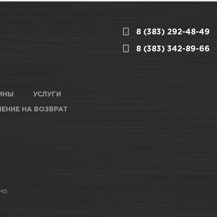
3
КАРТА ПРОЕЗДА И КОНТАКТЫ
8 (383) 292-48-49
ницкого, 1/1
КАРТА ПРОЕЗДА И КОНТАКТЫ
8 (383) 342-89-66
ардейцев,
КАРТА ПРОЕЗДА И КОНТАКТЫ
ИНЫ
УСЛУГИ
среды не ниже +10°С
ЕНИЕ НА ВОЗВРАТ
анченко, 146
КАРТА ПРОЕЗДА И КОНТАКТЫ
6/1
КАРТА ПРОЕЗДА И КОНТАКТЫ
но.
о, 8а к60
КАРТА ПРОЕЗДА И КОНТАКТЫ