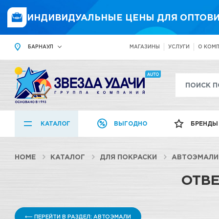
ИНДИВИДУАЛЬНЫЕ ЦЕНЫ ДЛЯ ОПТОВИ
БАРНАУЛ
МАГАЗИНЫ
УСЛУГИ
О КОМ
КАТАЛОГ
ВЫГОДНО
БРЕНДЫ
HOME
КАТАЛОГ
ДЛЯ ПОКРАСКИ
АВТОЭМАЛИ
ОТВЕ
⟵ ПЕРЕЙТИ В РАЗДЕЛ: АВТОЭМАЛИ