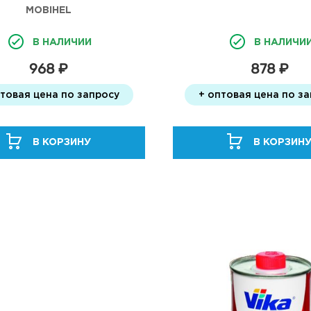
MOBIHEL
В НАЛИЧИИ
В НАЛИЧИ
968 ₽
878 ₽
птовая цена по запросу
+ оптовая цена по з
В КОРЗИНУ
В КОРЗИН