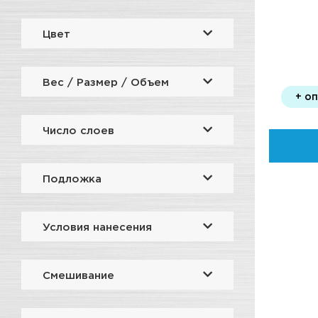
Цвет
Вес / Размер / Объем
+ о
Число слоев
Подложка
Условия нанесения
Смешивание