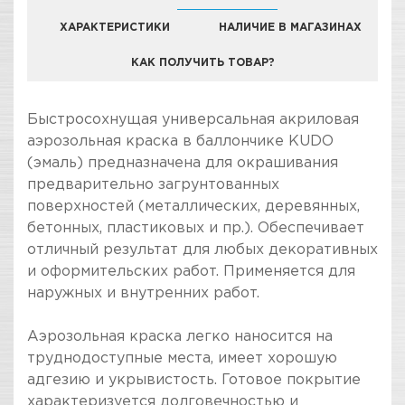
ХАРАКТЕРИСТИКИ
НАЛИЧИЕ В МАГАЗИНАХ
КАК ПОЛУЧИТЬ ТОВАР?
КОМПАНИЯ "ЗВЕЗДА УДАЧИ" ЯВЛЯЕТСЯ
Быстросохнущая универсальная акриловая
ОФИЦИАЛЬНЫМ ДИЛЕРОМ БРЕНДА KUDO
аэрозольная краска в баллончике KUDO
(эмаль) предназначена для окрашивания
предварительно загрунтованных
поверхностей (металлических, деревянных,
бетонных, пластиковых и пр.). Обеспечивает
отличный результат для любых декоративных
и оформительских работ. Применяется для
наружных и внутренних работ.
Аэрозольная краска легко наносится на
труднодоступные места, имеет хорошую
адгезию и укрывистость. Готовое покрытие
характеризуется долговечностью и