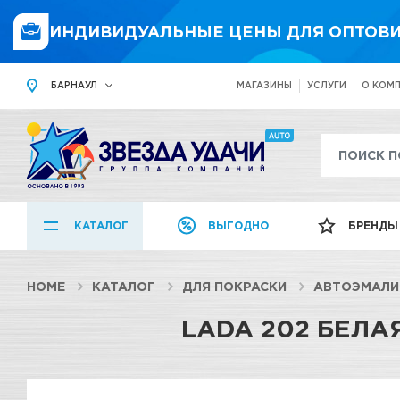
ИНДИВИДУАЛЬНЫЕ ЦЕНЫ ДЛЯ ОПТОВИ
БАРНАУЛ
МАГАЗИНЫ
УСЛУГИ
О КОМ
КАТАЛОГ
ВЫГОДНО
БРЕНДЫ
HOME
КАТАЛОГ
ДЛЯ ПОКРАСКИ
АВТОЭМАЛИ
LADA 202 БЕЛА