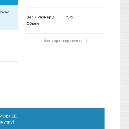
азине
Вес / Размер /
0,75 л
Объем
Все характеристики
РОБНЕЕ
окупку!