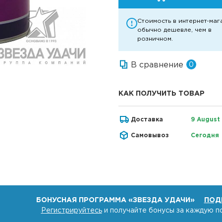
Стоимость в интернет-маг
обычно дешевле, чем в
розничном.
В сравнение
0
КАК ПОЛУЧИТЬ ТОВАР
Доставка
9 August
Самовывоз
Сегодня
БОНУСНАЯ ПРОГРАММА «ЗВЕЗДА УДАЧИ»
ПОД
Регистрируйтесь
и получайте бонусы за каждую п