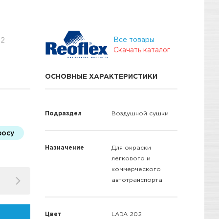
Все товары
02
Скачать каталог
ОСНОВНЫЕ ХАРАКТЕРИСТИКИ
Подраздел
Воздушной сушки
росу
Назначение
Для окраски
легкового и
коммерческого
автотранспорта
Цвет
LADA 202