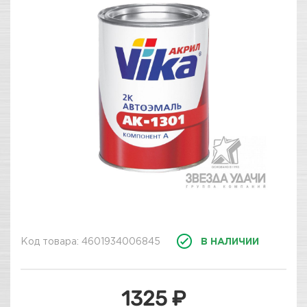
Код товара: 4601934006845
В НАЛИЧИИ
1325 ₽