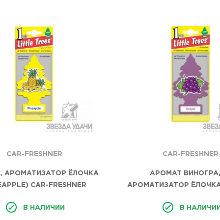
CAR-FRESHNER
CAR-FRESHNER
, АРОМАТИЗАТОР ЁЛОЧКА
АРОМАТ ВИНОГРА
EAPPLE) CAR-FRESHNER
АРОМАТИЗАТОР ЁЛОЧКА
CAR-FRESHNER
В НАЛИЧИИ
В НАЛИЧИ