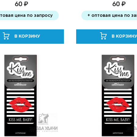
60 ₽
60 ₽
птовая цена по запросу
+ оптовая цена по з
В КОРЗИНУ
В КОРЗИН