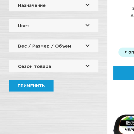
Назначение
А
ПОДГО
Цвет
Вес / Размер / Объем
+ о
Сезон товара
ПРИМЕНИТЬ