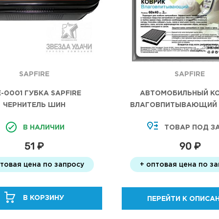
SAPFIRE
SAPFIRE
-0001 ГУБКА SAPFIRE
АВТОМОБИЛЬНЫЙ К
ЧЕРНИТЕЛЬ ШИН
ВЛАГОВПИТЫВАЮЩИЙ 
60*40 2 ШТ
В НАЛИЧИИ
ТОВАР ПОД З
51 ₽
90 ₽
птовая цена по запросу
+ оптовая цена по з
В КОРЗИНУ
ПЕРЕЙТИ К ОПИСА