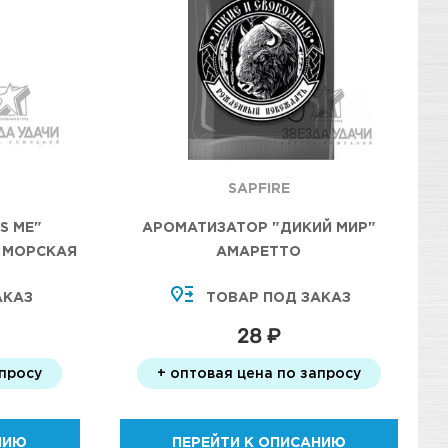
SAPFIRE
S ME"
АРОМАТИЗАТОР "ДИКИЙ МИР"
 МОРСКАЯ
АМАРЕТТО
АКАЗ
ТОВАР ПОД ЗАКАЗ
28 ₽
апросу
+ оптовая цена по запросу
НИЮ
ПЕРЕЙТИ К ОПИСАНИЮ