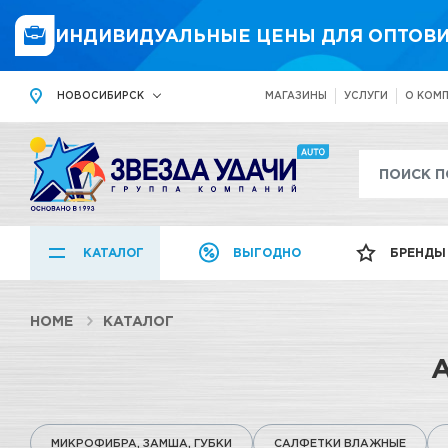
ИНДИВИДУАЛЬНЫЕ ЦЕНЫ ДЛЯ ОПТОВИ
НОВОСИБИРСК
МАГАЗИНЫ
УСЛУГИ
О КОМ
КАТАЛОГ
ВЫГОДНО
БРЕНДЫ
HOME
КАТАЛОГ
МИКРОФИБРА, ЗАМША, ГУБКИ
САЛФЕТКИ ВЛАЖНЫЕ