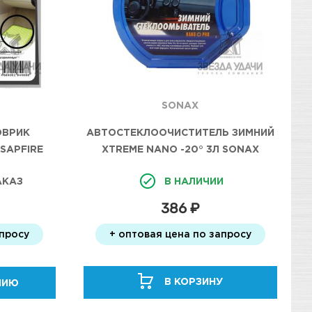
SONAX
АВТОСТЕКЛООЧИСТИТЕЛЬ ЗИМНИЙ
ОВРИК
XTREME NANO -20° 3Л SONAX
SAPFIRE
В НАЛИЧИИ
АКАЗ
386 ₽
+ оптовая цена по запросу
апросу
В КОРЗИНУ
НИЮ