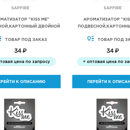
SAPFIRE
SAPFIRE
МАТИЗАТОР "KISS ME"
АРОМАТИЗАТОР "KIS
НОЙ,КАРТОННЫЙ ДВОЙНОЙ
ПОДВЕСНОЙ,КАРТОНН
КАПКАН
НОСТРА
ТОВАР ПОД ЗАКАЗ
ТОВАР ПОД З
34 ₽
34 ₽
птовая цена по запросу
+ оптовая цена по з
ЕРЕЙТИ К ОПИСАНИЮ
ПЕРЕЙТИ К ОПИСА