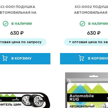
SCI-0001 ПОДУШКА
SCI-0002 ПОДУШ
ВТОМОБИЛЬНАЯ НА
АВТОМОБИЛЬНАЯ
ЛОВНИК SAPFIRE СЕРАЯ
ПОДГОЛОВНИК SAPFIRE
В НАЛИЧИИ
В НАЛИЧИ
630 ₽
630 ₽
птовая цена по запросу
+ оптовая цена по з
В КОРЗИНУ
В КОРЗИН