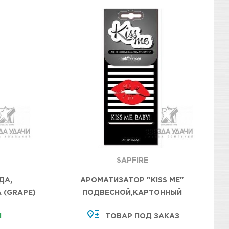
SAPFIRE
ДА,
АРОМАТИЗАТОР "KISS ME"
 (GRAPE)
ПОДВЕСНОЙ,КАРТОННЫЙ
АНТИТАБАК
И
ТОВАР ПОД ЗАКАЗ