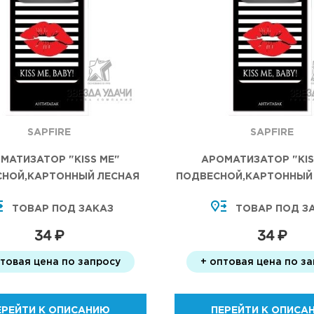
SAPFIRE
SAPFIRE
МАТИЗАТОР "KISS ME"
АРОМАТИЗАТОР "KIS
СНОЙ,КАРТОННЫЙ ЛЕСНАЯ
ПОДВЕСНОЙ,КАРТОННЫЙ
ЯГОДА
СВЕЖЕСТЬ
ТОВАР ПОД ЗАКАЗ
ТОВАР ПОД З
34 ₽
34 ₽
птовая цена по запросу
+ оптовая цена по з
ЕРЕЙТИ К ОПИСАНИЮ
ПЕРЕЙТИ К ОПИСА