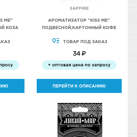
SAPFIRE
S ME"
АРОМАТИЗАТОР "KISS ME"
ЫЙ КОЗА
ПОДВЕСНОЙ,КАРТОННЫЙ КОФЕ
АКАЗ
ТОВАР ПОД ЗАКАЗ
34 ₽
апросу
+ оптовая цена по запросу
НИЮ
ПЕРЕЙТИ К ОПИСАНИЮ