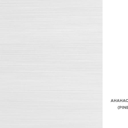
АНАНАС
(PIN