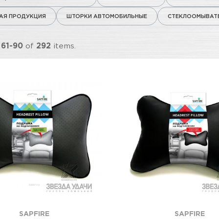
Я ПРОДУКЦИЯ
ШТОРКИ АВТОМОБИЛЬНЫЕ
СТЕКЛООМЫВАТЕ
g
61-90
of
292
items.
SAPFIRE
SAPFIRE