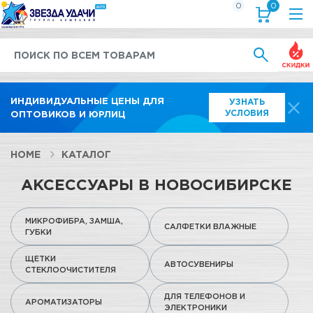
0
0
Выгод
ИНДИВИДУАЛЬНЫЕ ЦЕНЫ ДЛЯ
УЗНАТЬ
УСЛОВИЯ
ОПТОВИКОВ И ЮРЛИЦ
HOME
КАТАЛОГ
АКСЕССУАРЫ В НОВОСИБИРСКЕ
МИКРОФИБРА, ЗАМША,
САЛФЕТКИ ВЛАЖНЫЕ
ГУБКИ
ЩЕТКИ
АВТОСУВЕНИРЫ
СТЕКЛООЧИСТИТЕЛЯ
ДЛЯ ТЕЛЕФОНОВ И
АРОМАТИЗАТОРЫ
ЭЛЕКТРОНИКИ