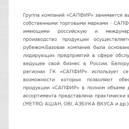
Группа компаний «САПФИР» занимается в
собственными торговыми марками - САПФИР
имеющими российскую и международ
производство продукции осуществляе
рубежом.Базовая компания была основана
лидирующих предприятий в сфере обслу
ведущее свой бизнес в России, Белору
регионах ГК «САПФИР» использует сет
возможности которых позволяют обес
продукции «САПФИР» в полном объеме д
ассортимента представлена практически 
(METRO, АШАН, OBI, АЗБУКА ВКУСА и др.)