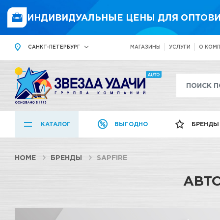
ИНДИВИДУАЛЬНЫЕ ЦЕНЫ ДЛЯ ОПТОВИ
САНКТ-ПЕТЕРБУРГ
МАГАЗИНЫ
УСЛУГИ
О КОМ
КАТАЛОГ
ВЫГОДНО
БРЕНДЫ
HOME
БРЕНДЫ
SAPFIRE
АВТ