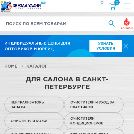
0
0
Выгод
ИНДИВИДУАЛЬНЫЕ ЦЕНЫ ДЛЯ
УЗНАТЬ
УСЛОВИЯ
ОПТОВИКОВ И ЮРЛИЦ
HOME
КАТАЛОГ
ДЛЯ САЛОНА В САНКТ-
ПЕТЕРБУРГЕ
НЕЙТРАЛИЗАТОРЫ
ОЧИСТИТЕЛИ И УХОД ЗА
ЗАПАХА
ПЛАСТИКОМ
ОЧИСТИТЕЛИ
ОЧИСТИТЕЛИ КОЖИ
КОНДИЦИОНЕРОВ