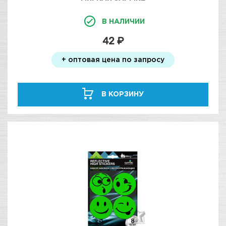
В НАЛИЧИИ
42 ₽
+ оптовая цена по запросу
В КОРЗИНУ