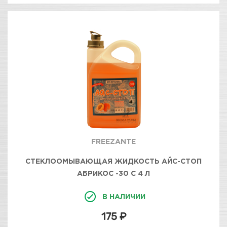
FREEZANTE
СТЕКЛООМЫВАЮЩАЯ ЖИДКОСТЬ АЙС-СТОП
АБРИКОС -30 С 4 Л
В НАЛИЧИИ
175 ₽