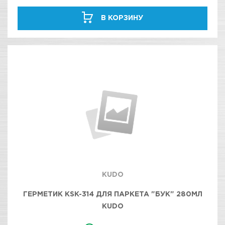
В КОРЗИНУ
KUDO
ГЕРМЕТИК KSK-314 ДЛЯ ПАРКЕТА "БУК" 280МЛ
KUDO