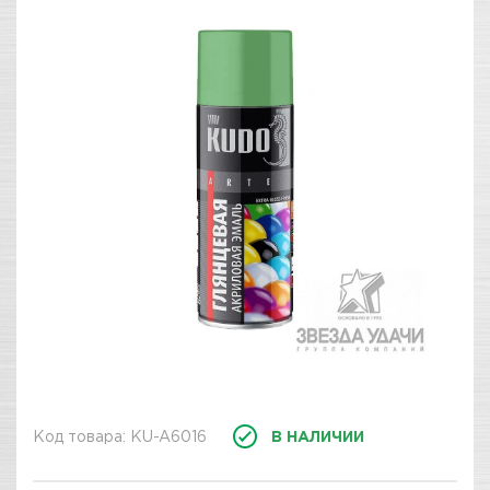
Код товара: KU-A6016
В НАЛИЧИИ