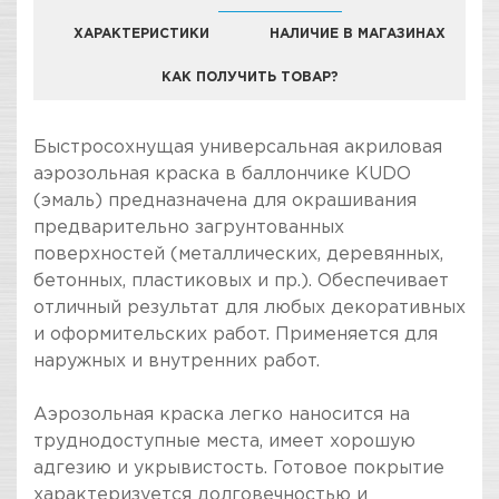
ХАРАКТЕРИСТИКИ
НАЛИЧИЕ В МАГАЗИНАХ
КАК ПОЛУЧИТЬ ТОВАР?
КОМПАНИЯ "ЗВЕЗДА УДАЧИ" ЯВЛЯЕТСЯ
Быстросохнущая универсальная акриловая
ОФИЦИАЛЬНЫМ ДИЛЕРОМ БРЕНДА KUDO
аэрозольная краска в баллончике KUDO
(эмаль) предназначена для окрашивания
предварительно загрунтованных
поверхностей (металлических, деревянных,
бетонных, пластиковых и пр.). Обеспечивает
отличный результат для любых декоративных
и оформительских работ. Применяется для
наружных и внутренних работ.
Аэрозольная краска легко наносится на
труднодоступные места, имеет хорошую
адгезию и укрывистость. Готовое покрытие
характеризуется долговечностью и