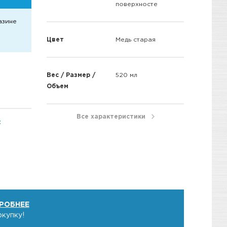
поверхносте
азине
Цвет
Медь старая
Вес / Размер /
520 мл
Объем
Все характеристики
t
РОБНЕЕ
окупку!