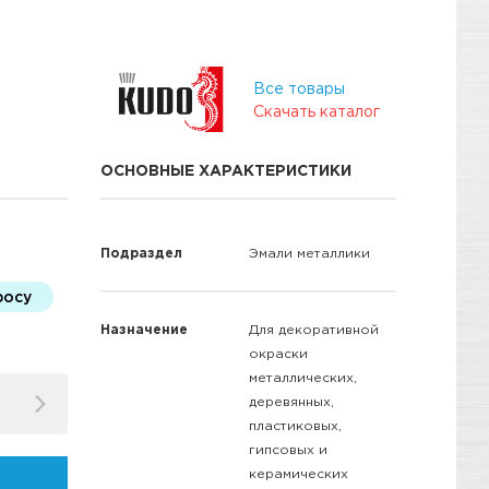
Все товары
Скачать каталог
ОСНОВНЫЕ ХАРАКТЕРИСТИКИ
Подраздел
Эмали металлики
росу
Назначение
Для декоративной
окраски
металлических,
деревянных,
пластиковых,
гипсовых и
керамических