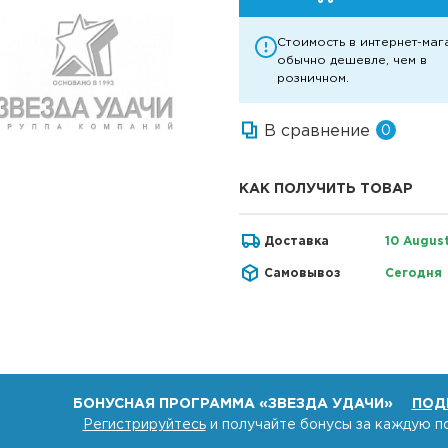
Стоимость в интернет-маг
обычно дешевле, чем в
розничном.
В сравнение
0
КАК ПОЛУЧИТЬ ТОВАР
Доставка
10 Augus
Самовывоз
Сегодня
БОНУСНАЯ ПРОГРАММА «ЗВЕЗДА УДАЧИ»
ПОД
Регистрируйтесь
и получайте бонусы за каждую п