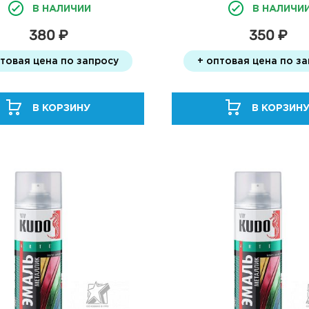
В НАЛИЧИИ
В НАЛИЧИ
380 ₽
350 ₽
птовая цена по запросу
+ оптовая цена по з
В КОРЗИНУ
В КОРЗИН