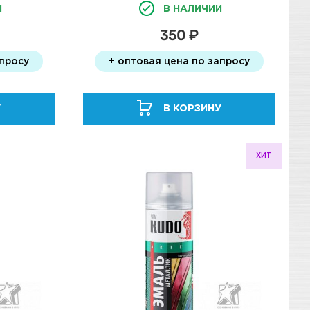
И
В НАЛИЧИИ
350 ₽
апросу
+ оптовая цена по запросу
У
В КОРЗИНУ
ХИТ