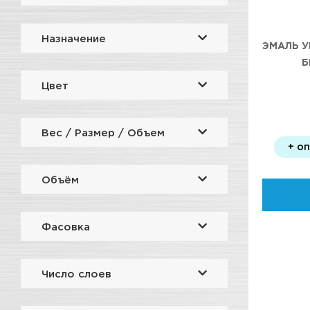
Назначение
ЭМАЛЬ У
Б
Цвет
Вес / Размер / Объем
+ о
Объём
Фасовка
Число слоев