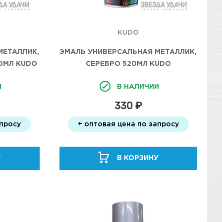
KUDO
МЕТАЛЛИК,
ЭМАЛЬ УНИВЕРСАЛЬНАЯ МЕТАЛЛИК,
0МЛ KUDO
СЕРЕБРО 520МЛ KUDO
И
В НАЛИЧИИ
330 ₽
апросу
+ оптовая цена по запросу
У
В КОРЗИНУ