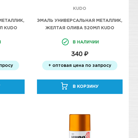
KUDO
МЕТАЛЛИК,
ЭМАЛЬ УНИВЕРСАЛЬНАЯ МЕТАЛЛИК,
Л KUDO
ЖЕЛТАЯ ОЛИВА 520МЛ KUDO
И
В НАЛИЧИИ
340 ₽
апросу
+ оптовая цена по запросу
У
В КОРЗИНУ