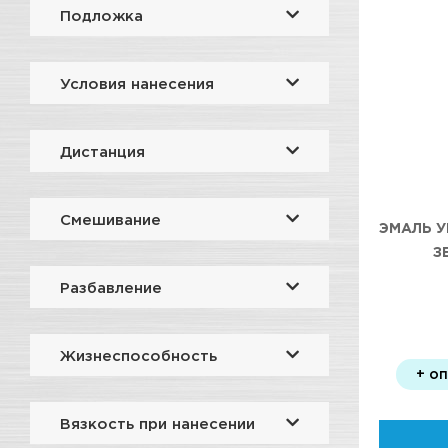
Подложка
Условия нанесения
Дистанция
Смешивание
ЭМАЛЬ У
З
Разбавление
Жизнеспособность
+ о
Вязкость при нанесении