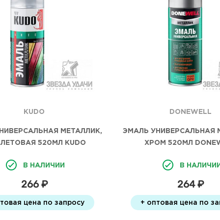
KUDO
DONEWELL
НИВЕРСАЛЬНАЯ МЕТАЛЛИК,
ЭМАЛЬ УНИВЕРСАЛЬНАЯ 
ЛЕТОВАЯ 520МЛ KUDO
ХРОМ 520МЛ DONE
В НАЛИЧИИ
В НАЛИЧИ
266 ₽
264 ₽
птовая цена по запросу
+ оптовая цена по з