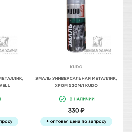
KUDO
МЕТАЛЛИК,
ЭМАЛЬ УНИВЕРСАЛЬНАЯ МЕТАЛЛИК,
WELL
ХРОМ 520МЛ KUDO
И
В НАЛИЧИИ
330 ₽
апросу
+ оптовая цена по запросу