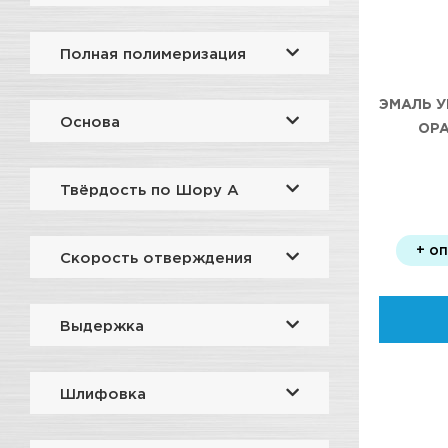
Полная полимеризация
ЭМАЛЬ У
Основа
ОРА
Твёрдость по Шору А
+ о
Скорость отверждения
Выдержка
Шлифовка