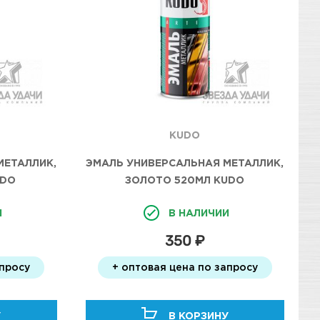
KUDO
МЕТАЛЛИК,
ЭМАЛЬ УНИВЕРСАЛЬНАЯ МЕТАЛЛИК,
UDO
ЗОЛОТО 520МЛ KUDO
И
В НАЛИЧИИ
350 ₽
апросу
+ оптовая цена по запросу
У
В КОРЗИНУ