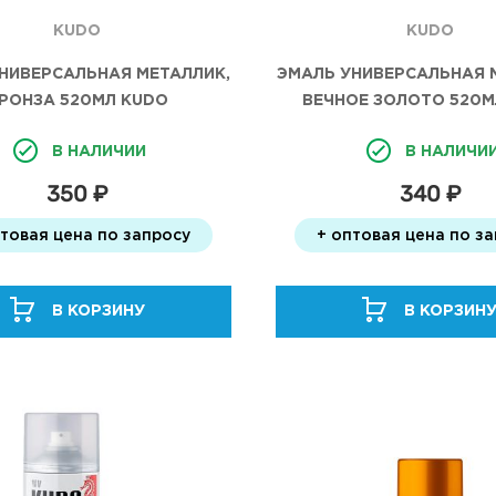
KUDO
KUDO
НИВЕРСАЛЬНАЯ МЕТАЛЛИК,
ЭМАЛЬ УНИВЕРСАЛЬНАЯ 
РОНЗА 520МЛ KUDO
ВЕЧНОЕ ЗОЛОТО 520М
В НАЛИЧИИ
В НАЛИЧИ
350 ₽
340 ₽
птовая цена по запросу
+ оптовая цена по з
В КОРЗИНУ
В КОРЗИН