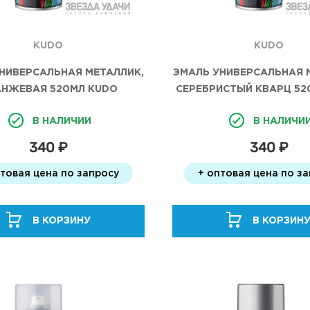
KUDO
KUDO
НИВЕРСАЛЬНАЯ МЕТАЛЛИК,
ЭМАЛЬ УНИВЕРСАЛЬНАЯ 
НЖЕВАЯ 520МЛ KUDO
СЕРЕБРИСТЫЙ КВАРЦ 52
В НАЛИЧИИ
В НАЛИЧИ
340 ₽
340 ₽
птовая цена по запросу
+ оптовая цена по з
В КОРЗИНУ
В КОРЗИН