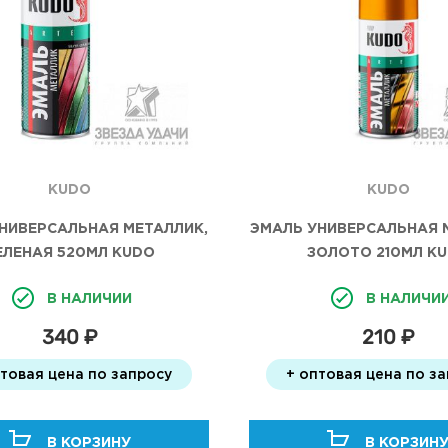
KUDO
KUDO
НИВЕРСАЛЬНАЯ МЕТАЛЛИК,
ЭМАЛЬ УНИВЕРСАЛЬНАЯ 
ЕЛЕНАЯ 520МЛ KUDO
ЗОЛОТО 210МЛ K
В НАЛИЧИИ
В НАЛИЧИ
340 ₽
210 ₽
птовая цена по запросу
+ оптовая цена по з
В КОРЗИНУ
В КОРЗИН